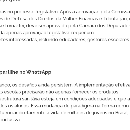
apas no processo legislativo. Após a aprovação pela Comiss
 de Defesa dos Direitos da Mulher, Finanças e Tributação, 
 se tornar lei, deve ser aprovado pela Câmara dos Deputado
 da apenas aprovação legislativa; requer um
es interessadas, incluindo educadores, gestores escolares
artilhe no WhatsApp
nço, os desafios ainda persistem. A implementação efetiv
. As escolas precisarão não apenas fornecer os produtos
aestrutura sanitária esteja em condições adequadas e que 
dos os alunos. Essa mudança de paradigma na forma como
uenciar diretamente a vida de milhões de jovens no Brasil,
inclusiva.