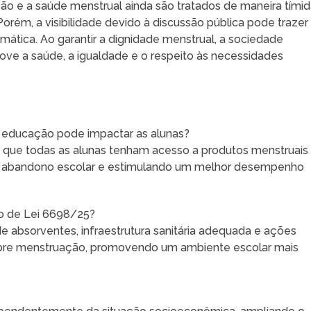
 e a saúde menstrual ainda são tratados de maneira tímid
orém, a visibilidade devido à discussão pública pode trazer
mática. Ao garantir a dignidade menstrual, a sociedade
ve a saúde, a igualdade e o respeito às necessidades
a educação pode impactar as alunas?
a que todas as alunas tenham acesso a produtos menstruais
 o abandono escolar e estimulando um melhor desempenho
to de Lei 6698/25?
e absorventes, infraestrutura sanitária adequada e ações
obre menstruação, promovendo um ambiente escolar mais