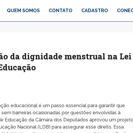
QUEM SOMOS
CONTATO
CADASTRO
CONEC
ão da dignidade menstrual na Lei
 Educação
lação educacional é um passo essencial para garantir que
sem barreiras ocasionadas por questões envolvidas à
de Educação da Câmara dos Deputados aprovou um projet
ducação Nacional (LDB) para assegurar esse direito. Essa