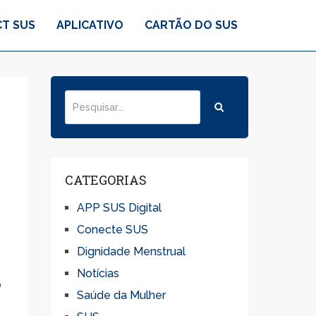
T SUS
APLICATIVO
CARTÃO DO SUS
CATEGORIAS
APP SUS Digital
Conecte SUS
Dignidade Menstrual
Notícias
o
Saúde da Mulher