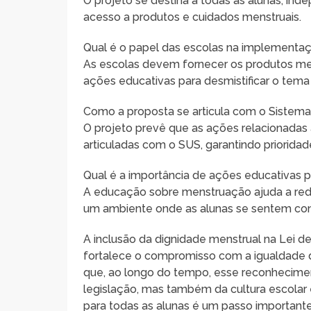
O projeto se destina a todas as alunas, i
acesso a produtos e cuidados menstruais.
Qual é o papel das escolas na implementa
As escolas devem fornecer os produtos mens
ações educativas para desmistificar o tem
Como a proposta se articula com o Sistem
O projeto prevê que as ações relacionadas
articuladas com o SUS, garantindo priorida
Qual é a importância de ações educativas
A educação sobre menstruação ajuda a red
um ambiente onde as alunas se sentem conf
A inclusão da dignidade menstrual na Lei 
fortalece o compromisso com a igualdade d
que, ao longo do tempo, esse reconhecimen
legislação, mas também da cultura escolar e
para todas as alunas é um passo important