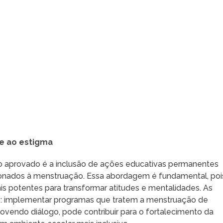
e ao estigma
o aprovado é a inclusão de ações educativas permanentes
cionados à menstruação. Essa abordagem é fundamental, poi
 potentes para transformar atitudes e mentalidades. As
do: implementar programas que tratem a menstruação de
ovendo diálogo, pode contribuir para o fortalecimento da