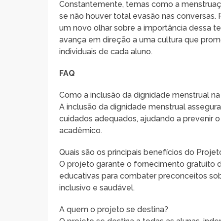
Constantemente, temas como a menstruação
se não houver total evasão nas conversas. P
um novo olhar sobre a importância dessa te
avança em direção a uma cultura que promo
individuais de cada aluno.
FAQ
Como a inclusão da dignidade menstrual n
A inclusão da dignidade menstrual assegur
cuidados adequados, ajudando a prevenir
acadêmico.
Quais são os principais benefícios do Proje
O projeto garante o fornecimento gratuito d
educativas para combater preconceitos s
inclusivo e saudável.
A quem o projeto se destina?