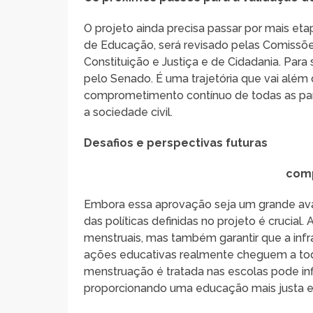
O projeto ainda precisa passar por mais et
de Educação, será revisado pelas Comissões
Constituição e Justiça e de Cidadania. Para
pelo Senado. É uma trajetória que vai além
comprometimento contínuo de todas as part
a sociedade civil.
Desafios e perspectivas futuras
comp
Embora essa aprovação seja um grande ava
das políticas definidas no projeto é crucial
menstruais, mas também garantir que a infr
ações educativas realmente cheguem a to
menstruação é tratada nas escolas pode infl
proporcionando uma educação mais justa e 