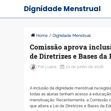
Dignidade Menstrual
Home
/
Dignidade Menstrual
Comissão aprova inclus
de Diretrizes e Bases da
Por
Luana
10 de junho de 2026
A inclusão da dignidade menstrual na legis
todas as alunas tenham acesso à educação 
menstruação. Recentemente, a Comissão 
que altera a Lei de Diretrizes e Bases da E