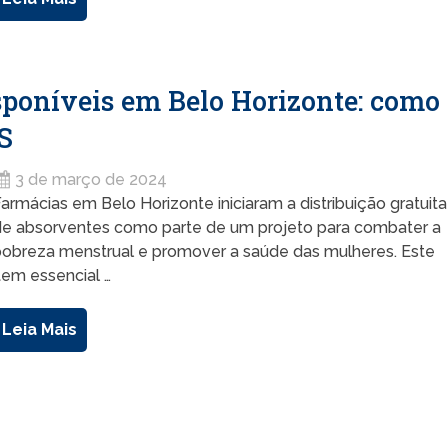
sponíveis em Belo Horizonte: como
S
3 de março de 2024
armácias em Belo Horizonte iniciaram a distribuição gratuita
de absorventes como parte de um projeto para combater a
pobreza menstrual e promover a saúde das mulheres. Este
tem essencial …
Leia Mais