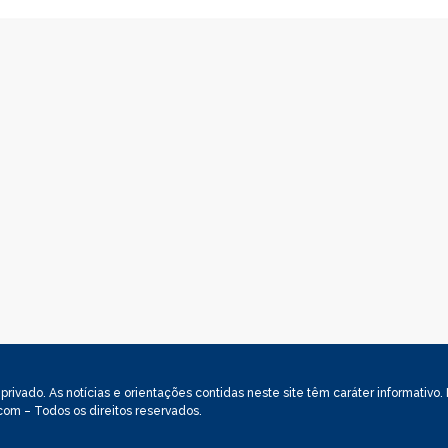
rivado. As notícias e orientações contidas neste site têm caráter informativo
om – Todos os direitos reservados.