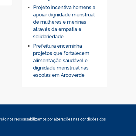
Projeto incentiva homens a
apoiar dignidade menstrual
de mulheres e meninas
através da empatia e
solidariedade.
Prefeitura encaminha
projetos que fortalecem
alimentação saudável e
dignidade menstrual nas
escolas em Arcoverde
. Não nos responsabilizamos por alterações nas condições dos