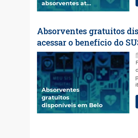
Absorventes gratuitos di
acessar o benefício do SU
F
i