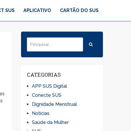
T SUS
APLICATIVO
CARTÃO DO SUS
CATEGORIAS
APP SUS Digital
tes
Conecte SUS
is
Dignidade Menstrual
Notícias
Saúde da Mulher