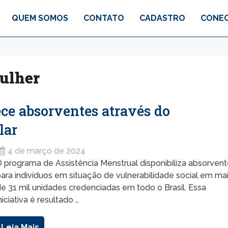
QUEM SOMOS
CONTATO
CADASTRO
CONEC
ulher
ece absorventes através do
lar
4 de março de 2024
 programa de Assistência Menstrual disponibiliza absorven
ara indivíduos em situação de vulnerabilidade social em ma
e 31 mil unidades credenciadas em todo o Brasil. Essa
niciativa é resultado …
Leia Mais