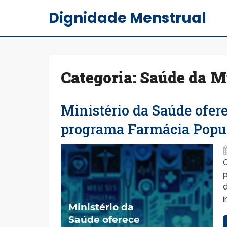
Dignidade Menstrual
Categoria:
Saúde da M
Ministério da Saúde ofer
programa Farmácia Popu
O
p
d
i