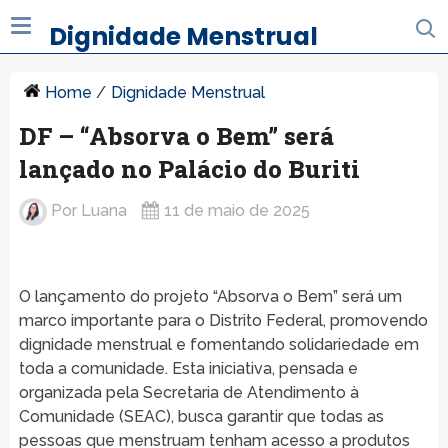
Dignidade Menstrual
Home
/
Dignidade Menstrual
DF – “Absorva o Bem” será
lançado no Palácio do Buriti
Por
Luana
11 de maio de 2025
O lançamento do projeto “Absorva o Bem” será um
marco importante para o Distrito Federal, promovendo
dignidade menstrual e fomentando solidariedade em
toda a comunidade. Esta iniciativa, pensada e
organizada pela Secretaria de Atendimento à
Comunidade (SEAC), busca garantir que todas as
pessoas que menstruam tenham acesso a produtos