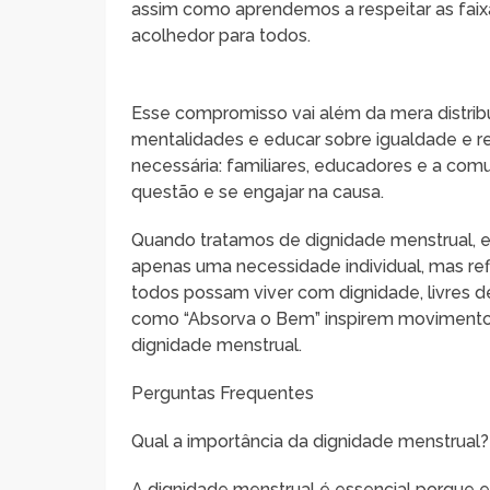
assim como aprendemos a respeitar as faix
acolhedor para todos.
Esse compromisso vai além da mera distrib
mentalidades e educar sobre igualdade e re
necessária: familiares, educadores e a co
questão e se engajar na causa.
Quando tratamos de dignidade menstrual, e
apenas uma necessidade individual, mas re
todos possam viver com dignidade, livres d
como “Absorva o Bem” inspirem movimentos
dignidade menstrual.
Perguntas Frequentes
Qual a importância da dignidade menstrual?
A dignidade menstrual é essencial porque 