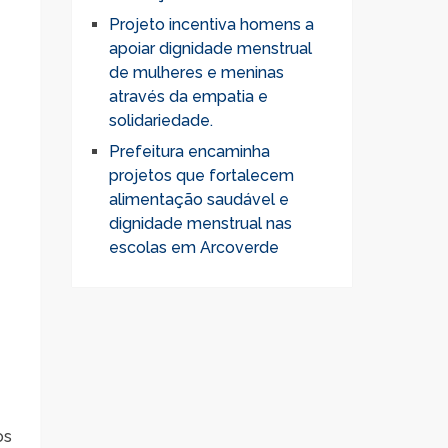
Projeto incentiva homens a
apoiar dignidade menstrual
de mulheres e meninas
através da empatia e
solidariedade.
Prefeitura encaminha
projetos que fortalecem
alimentação saudável e
dignidade menstrual nas
escolas em Arcoverde
os