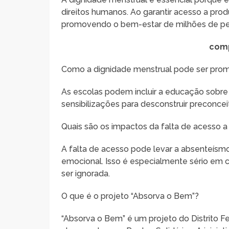
direitos humanos. Ao garantir acesso a pro
promovendo o bem-estar de milhões de p
comp
Como a dignidade menstrual pode ser prom
As escolas podem incluir a educação sobre
sensibilizações para desconstruir preconce
Quais são os impactos da falta de acesso a
A falta de acesso pode levar a absenteísmo
emocional. Isso é especialmente sério em
ser ignorada.
O que é o projeto “Absorva o Bem”?
“Absorva o Bem” é um projeto do Distrito 