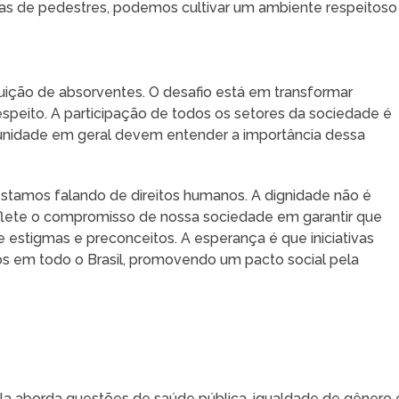
as de pedestres, podemos cultivar um ambiente respeitoso
uição de absorventes. O desafio está em transformar
speito. A participação de todos os setores da sociedade é
munidade em geral devem entender a importância dessa
stamos falando de direitos humanos. A dignidade não é
flete o compromisso de nossa sociedade em garantir que
e estigmas e preconceitos. A esperança é que iniciativas
 em todo o Brasil, promovendo um pacto social pela
ela aborda questões de saúde pública, igualdade de gênero 