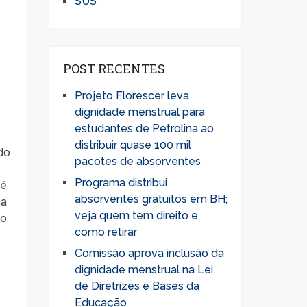
SUS
POST RECENTES
Projeto Florescer leva
dignidade menstrual para
estudantes de Petrolina ao
distribuir quase 100 mil
ado
pacotes de absorventes
Programa distribui
 é
absorventes gratuitos em BH;
na
veja quem tem direito e
to
como retirar
Comissão aprova inclusão da
dignidade menstrual na Lei
de Diretrizes e Bases da
Educação