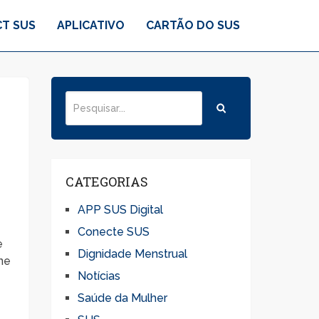
T SUS
APLICATIVO
CARTÃO DO SUS
CATEGORIAS
APP SUS Digital
Conecte SUS
e
Dignidade Menstrual
ne
Notícias
Saúde da Mulher