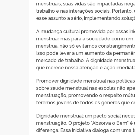
menstruais, suas vidas são impactadas neg
trabalho e nas interações sociais. Portanto,
esse assunto a sério, implementando soluç
A mudança cultural promovida por essas ini
menstruar, mas para a sociedade como um
menstrua, não só evitamos constrangiment
Isso pode levar a um aumento da permanênc
mercado de trabalho. A dignidade menstrua
que merece nossa atenção e ação imediata
Promover dignidade menstrual nas políticas 
sobre saúde menstrual nas escolas não ap
menstruação, promovendo o respeito mútu
teremos jovens de todos os gêneros que cr
Dignidade menstrual: um pacto social nece
menstruação. O projeto “Absorva o Bem” é
diferença. Essa iniciativa dialoga com uma t