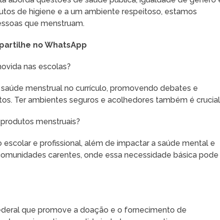
dutos de higiene e a um ambiente respeitoso, estamos
essoas que menstruam.
artilhe no WhatsApp
ovida nas escolas?
 saúde menstrual no currículo, promovendo debates e
itos. Ter ambientes seguros e acolhedores também é crucial
 produtos menstruais?
 escolar e profissional, além de impactar a saúde mental e
 comunidades carentes, onde essa necessidade básica pode
Federal que promove a doação e o fornecimento de