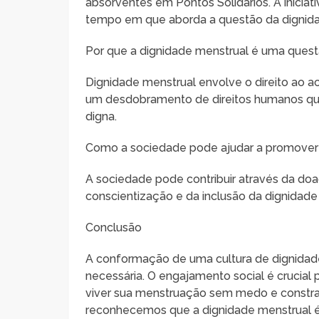
absorventes em Pontos Solidários. A iniciat
tempo em que aborda a questão da dignida
Por que a dignidade menstrual é uma quest
Dignidade menstrual envolve o direito ao ac
um desdobramento de direitos humanos que
digna.
Como a sociedade pode ajudar a promover 
A sociedade pode contribuir através da d
conscientização e da inclusão da dignidade 
Conclusão
A conformação de uma cultura de dignidad
necessária. O engajamento social é crucia
viver sua menstruação sem medo e constr
reconhecemos que a dignidade menstrual é