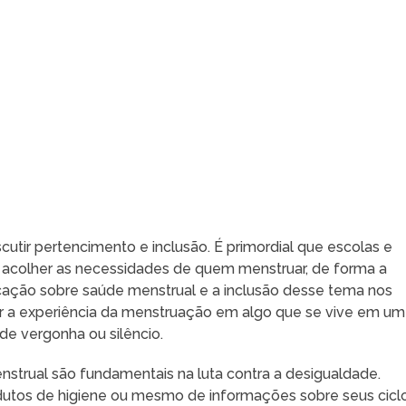
cutir pertencimento e inclusão. É primordial que escolas e
a acolher as necessidades de quem menstruar, de forma a
ucação sobre saúde menstrual e a inclusão desse tema nos
mar a experiência da menstruação em algo que se vive em um
de vergonha ou silêncio.
enstrual são fundamentais na luta contra a desigualdade.
utos de higiene ou mesmo de informações sobre seus cicl