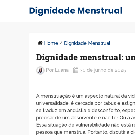
Dignidade Menstrual
Home
/
Dignidade Menstrual
Dignidade menstrual: um
Por
Luana
30 de junho de 2025
A menstruação é um aspecto natural da vid
universalidade, é cercada por tabus e est
se traduz em angústia e desconforto, espe
precisar de um absorvente e não ter. Ou a a
Essa situação de vulnerabilidade não está re
pessoa que menstrua. Portanto, discutir a 