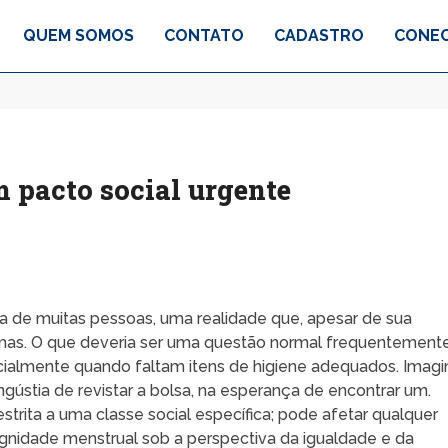
QUEM SOMOS
CONTATO
CADASTRO
CONEC
 pacto social urgente
a de muitas pessoas, uma realidade que, apesar de sua
igmas. O que deveria ser uma questão normal frequentement
cialmente quando faltam itens de higiene adequados. Imagi
ngústia de revistar a bolsa, na esperança de encontrar um.
strita a uma classe social específica; pode afetar qualquer
dignidade menstrual sob a perspectiva da igualdade e da