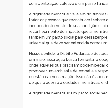
conscientização coletiva é um passo funda
A dignidade menstrual vai além do simples a
todas as pessoas que menstruam tenham a
independentemente de sua condição socio
reconhecimento do impacto que a menstrua
também um pacto social para desfazer pre
universal que deve ser entendida como um 
Nesse sentido, o Distrito Federal se destac
em maio. Essa ação busca fomentar a doaç
onde aqueles que precisam podem pegar o q
promover um ambiente de empatia e respon
questão da menstruação. Isso não é apena
de que o acesso a cuidados menstruais é, d
A dignidade menstrual: um pacto social nec