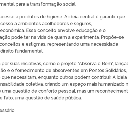
mental para a transformação social.
cesso a produtos de higiene. A ideia central é garantir que
cesso a ambientes acolhedores e seguros,
econômica. Esse conceito envolve educação e o
ção pode ter na vida de quem a experimenta. Propõe-se
conceitos e estigmas, representando uma necessidade
direito fundamental.
a por suas iniciativas, como o projeto “Absorva o Bem”, lanç
ão e o fornecimento de absorventes em Pontos Solidários,
ue necessitam, enquanto outros podem contribuir. A ideia
sabilidade coletiva, criando um espaço mais humanizado 
s uma questão de conforto pessoal, mas um reconhecimen
e fato, uma questão de saúde pública.
essário