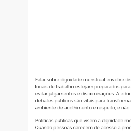
Falar sobre dignidade menstrual envolve dis
locais de trabalho estejam preparados par
evitar julgamentos e discriminações. A ed
debates públicos são vitais para transfor
ambiente de acolhimento e respeito, e não 
Políticas públicas que visem a dignidade m
Quando pessoas carecem de acesso a prod