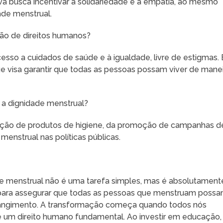
iva busca incentivar a solidariedade e a empatia, ao mesmo
de menstrual.
ão de direitos humanos?
esso a cuidados de saúde e à igualdade, livre de estigmas. 
 visa garantir que todas as pessoas possam viver de mane
a dignidade menstrual?
oação de produtos de higiene, da promoção de campanhas d
menstrual nas políticas públicas.
e menstrual não é uma tarefa simples, mas é absolutament
l para assegurar que todas as pessoas que menstruam poss
angimento. A transformação começa quando todos nós
 um direito humano fundamental. Ao investir em educação,