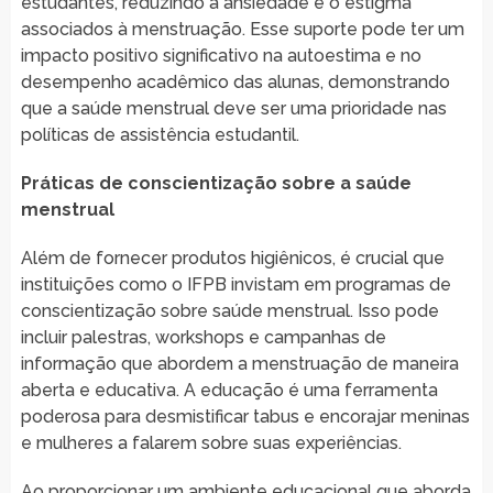
estudantes, reduzindo a ansiedade e o estigma
associados à menstruação. Esse suporte pode ter um
impacto positivo significativo na autoestima e no
desempenho acadêmico das alunas, demonstrando
que a saúde menstrual deve ser uma prioridade nas
políticas de assistência estudantil.
Práticas de conscientização sobre a saúde
menstrual
Além de fornecer produtos higiênicos, é crucial que
instituições como o IFPB invistam em programas de
conscientização sobre saúde menstrual. Isso pode
incluir palestras, workshops e campanhas de
informação que abordem a menstruação de maneira
aberta e educativa. A educação é uma ferramenta
poderosa para desmistificar tabus e encorajar meninas
e mulheres a falarem sobre suas experiências.
Ao proporcionar um ambiente educacional que aborda