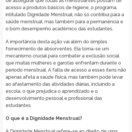
de assegurar que todas as menstruantes possam ter
acesso a produtos básicos de higiene, o programa,
intitulado Dignidade Menstrual, não só contribui para a
saúde menstrual, mas também para a permanência e
o bom desempenho acadêmico das estudantes.
A importância desta ação vai além do simples
fornecimento de absorventes. Ela torna-se um
mecanismo crucial para combater a exclusão social
que muitas mulheres e garotas enfrentam durante o
período menstrual. A falta de acesso a esses itens não
apenas afeta a saúde física, mas também pode levar
ao afastamento das atividades diárias, incluindo a
escola, o que prejudica o aprendizado e o
desenvolvimento pessoal e profissional das
estudantes.
O que é a Dignidade Menstrual?
A Dignidade Menstrual refere-se ao direito de uma