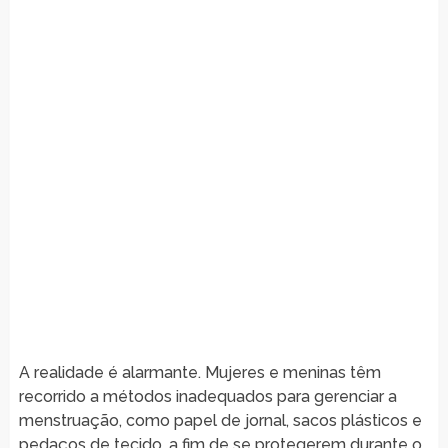
A realidade é alarmante. Mujeres e meninas têm
recorrido a métodos inadequados para gerenciar a
menstruação, como papel de jornal, sacos plásticos e
pedaços de tecido, a fim de se protegerem durante o