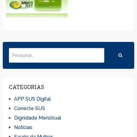
CATEGORIAS
APP SUS Digital
Conecte SUS
Dignidade Menstrual
Notícias
Saúde da Mulher