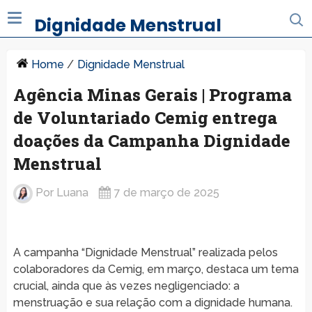
Dignidade Menstrual
Home
/
Dignidade Menstrual
Agência Minas Gerais | Programa
de Voluntariado Cemig entrega
doações da Campanha Dignidade
Menstrual
Por
Luana
7 de março de 2025
A campanha “Dignidade Menstrual” realizada pelos
colaboradores da Cemig, em março, destaca um tema
crucial, ainda que às vezes negligenciado: a
menstruação e sua relação com a dignidade humana.