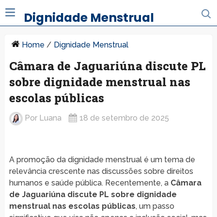
Dignidade Menstrual
Home
/
Dignidade Menstrual
Câmara de Jaguariúna discute PL
sobre dignidade menstrual nas
escolas públicas
Por
Luana
18 de setembro de 2025
A promoção da dignidade menstrual é um tema de
relevância crescente nas discussões sobre direitos
humanos e saúde pública. Recentemente, a
Câmara
de Jaguariúna discute PL sobre dignidade
menstrual nas escolas públicas
, um passo