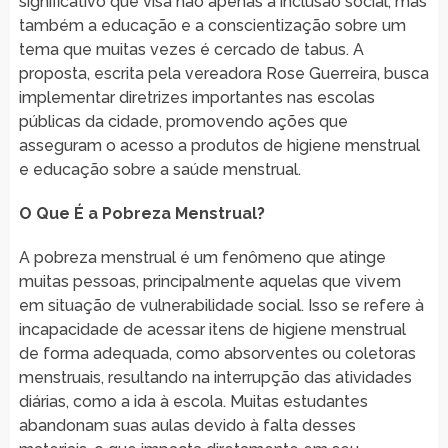
significativo que visa não apenas a inclusão social, mas
também a educação e a conscientização sobre um
tema que muitas vezes é cercado de tabus. A
proposta, escrita pela vereadora Rose Guerreira, busca
implementar diretrizes importantes nas escolas
públicas da cidade, promovendo ações que
asseguram o acesso a produtos de higiene menstrual
e educação sobre a saúde menstrual.
O Que É a Pobreza Menstrual?
A pobreza menstrual é um fenômeno que atinge
muitas pessoas, principalmente aquelas que vivem
em situação de vulnerabilidade social. Isso se refere à
incapacidade de acessar itens de higiene menstrual
de forma adequada, como absorventes ou coletoras
menstruais, resultando na interrupção das atividades
diárias, como a ida à escola. Muitas estudantes
abandonam suas aulas devido à falta desses