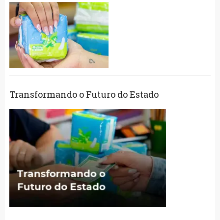
Transformando o Futuro do Estado