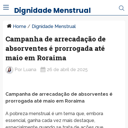
Dignidade Menstrual
Home
/
Dignidade Menstrual
Campanha de arrecadação de
absorventes é prorrogada até
maio em Roraima
Por
Luana
26 de abril de 2025
Campanha de arrecadação de absorventes é
prorrogada até maio em Roraima
A pobreza menstrual é um tema que, embora
essencial, ganha cada vez mais destaque,
especialmente quando se trata de ações que