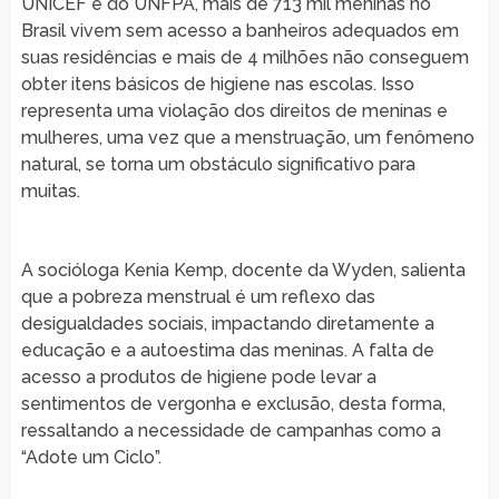
UNICEF e do UNFPA, mais de 713 mil meninas no
Brasil vivem sem acesso a banheiros adequados em
suas residências e mais de 4 milhões não conseguem
obter itens básicos de higiene nas escolas. Isso
representa uma violação dos direitos de meninas e
mulheres, uma vez que a menstruação, um fenômeno
natural, se torna um obstáculo significativo para
muitas.
A socióloga Kenia Kemp, docente da Wyden, salienta
que a pobreza menstrual é um reflexo das
desigualdades sociais, impactando diretamente a
educação e a autoestima das meninas. A falta de
acesso a produtos de higiene pode levar a
sentimentos de vergonha e exclusão, desta forma,
ressaltando a necessidade de campanhas como a
“Adote um Ciclo”.