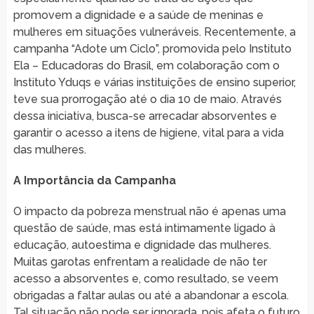
promovem a dignidade e a saúde de meninas e
mulheres em situações vulneráveis. Recentemente, a
campanha “Adote um Ciclo”, promovida pelo Instituto
Ela – Educadoras do Brasil, em colaboração com o
Instituto Yduqs e várias instituições de ensino superior,
teve sua prorrogação até o dia 10 de maio. Através
dessa iniciativa, busca-se arrecadar absorventes e
garantir o acesso a itens de higiene, vital para a vida
das mulheres.
A Importância da Campanha
O impacto da pobreza menstrual não é apenas uma
questão de saúde, mas está intimamente ligado à
educação, autoestima e dignidade das mulheres.
Muitas garotas enfrentam a realidade de não ter
acesso a absorventes e, como resultado, se veem
obrigadas a faltar aulas ou até a abandonar a escola.
Tal situação não pode ser ignorada, pois afeta o futuro