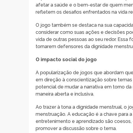
afetar a saúde e o bem-estar de quem men
refletem os desafios enfrentados na vida
O jogo também se destaca na sua capacidad
considerar como suas ações e decisões po
vida de outras pessoas ao seu redor. Essa f
tornarem defensores da dignidade menstru
O impacto social do jogo
A popularização de jogos que abordam quest
em direção à conscientização sobre temas f
potencial de mudar a narrativa em torno d
maneira aberta e inclusiva.
Ao trazer à tona a dignidade menstrual, o 
menstruação. A educação é a chave para 
entretenimento e aprendizado são coesos, o
promover a discussão sobre o tema.