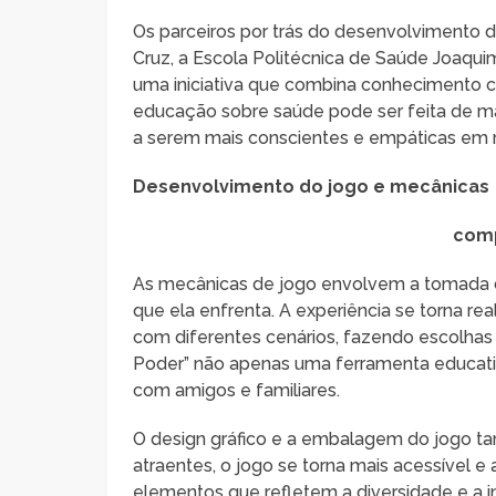
Os parceiros por trás do desenvolvimento
Cruz, a Escola Politécnica de Saúde Joaqu
uma iniciativa que combina conhecimento ci
educação sobre saúde pode ser feita de man
a serem mais conscientes e empáticas em r
Desenvolvimento do jogo e mecânicas
comp
As mecânicas de jogo envolvem a tomada de
que ela enfrenta. A experiência se torna re
com diferentes cenários, fazendo escolhas
Poder” não apenas uma ferramenta educati
com amigos e familiares.
O design gráfico e a embalagem do jogo t
atraentes, o jogo se torna mais acessível e
elementos que refletem a diversidade e a i