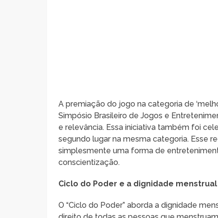
A premiação do jogo na categoria de ‘melh
Simpósio Brasileiro de Jogos e Entretenim
e relevância. Essa iniciativa também foi ce
segundo lugar na mesma categoria. Esse 
simplesmente uma forma de entreteniment
conscientização.
Ciclo do Poder e a dignidade menstrual
O “Ciclo do Poder” aborda a dignidade mens
direito de todas as pessoas que menstrua