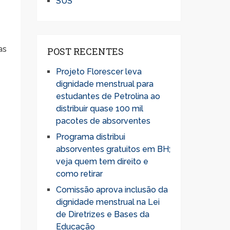
SUS
as
POST RECENTES
Projeto Florescer leva
dignidade menstrual para
estudantes de Petrolina ao
distribuir quase 100 mil
pacotes de absorventes
Programa distribui
absorventes gratuitos em BH;
veja quem tem direito e
como retirar
Comissão aprova inclusão da
dignidade menstrual na Lei
de Diretrizes e Bases da
Educação