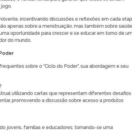
jogo.
volvente, incentivando discussões e reflexões em cada etap
 não apenas sobre a menstruação, mas também sobre saúde
 uma oportunidade para crescer e se educar em torno de u
edor do mundo.
 Poder
frequentes sobre o “Ciclo do Poder”, sua abordagem e seu
?
trual utilizando cartas que representam diferentes desafios
ntar, promovendo a discussão sobre acesso a produtos
indo jovens, famílias e educadores, tornando-se uma