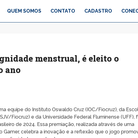
QUEM SOMOS
CONTATO
CADASTRO
CONEC
ignidade menstrual, é eleito o
o ano
uma equipe do Instituto Oswaldo Cruz (IOC/Fiocruz), da Esco
SJV/Fiocruz) e da Universidade Federal Fluminense (UFF), f
asileiro de 2024. Essa premiação, realizada através de uma
 Gamer, celebra a inovação e a reflexão que o jogo promo