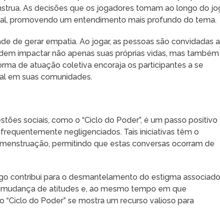
strua. As decisões que os jogadores tomam ao longo do jo
 real, promovendo um entendimento mais profundo do tema.
e de gerar empatia. Ao jogar, as pessoas são convidadas 
dem impactar não apenas suas próprias vidas, mas também
orma de atuação coletiva encoraja os participantes a se
al em suas comunidades.
ões sociais, como o “Ciclo do Poder”, é um passo positivo
requentemente negligenciados. Tais iniciativas têm o
a menstruação, permitindo que estas conversas ocorram de
jogo contribui para o desmantelamento do estigma associado
a mudança de atitudes e, ao mesmo tempo em que
 “Ciclo do Poder” se mostra um recurso valioso para