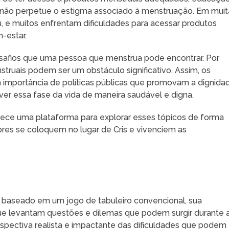
não perpetue o estigma associado à menstruação. Em muit
, e muitos enfrentam dificuldades para acessar produtos
-estar.
esafios que uma pessoa que menstrua pode encontrar. Por
truais podem ser um obstáculo significativo. Assim, os
 a importância de políticas públicas que promovam a dignida
er essa fase da vida de maneira saudável e digna.
erece uma plataforma para explorar esses tópicos de forma
ores se coloquem no lugar de Cris e vivenciem as
 baseado em um jogo de tabuleiro convencional, sua
que levantam questões e dilemas que podem surgir durante 
spectiva realista e impactante das dificuldades que podem