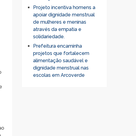
Projeto incentiva homens a
apoiar dignidade menstrual
de mulheres e meninas
através da empatia e
solidariedade.
Prefeitura encaminha
projetos que fortalecem
alimentação saudável e
dignidade menstrual nas
o
escolas em Arcoverde
e
ao
o