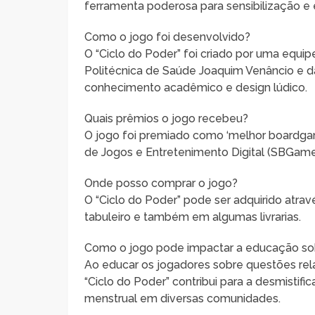
ferramenta poderosa para sensibilização e
Como o jogo foi desenvolvido?
O “Ciclo do Poder” foi criado por uma equip
Politécnica de Saúde Joaquim Venâncio e 
conhecimento acadêmico e design lúdico.
Quais prêmios o jogo recebeu?
O jogo foi premiado como ‘melhor boardgame
de Jogos e Entretenimento Digital (SBGames
Onde posso comprar o jogo?
O “Ciclo do Poder” pode ser adquirido atr
tabuleiro e também em algumas livrarias.
Como o jogo pode impactar a educação so
Ao educar os jogadores sobre questões rela
“Ciclo do Poder” contribui para a desmisti
menstrual em diversas comunidades.