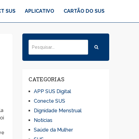
T SUS
APLICATIVO
CARTÃO DO SUS
CATEGORIAS
APP SUS Digital
Conecte SUS
la
Dignidade Menstrual
oi
Notícias
Saúde da Mulher
ve