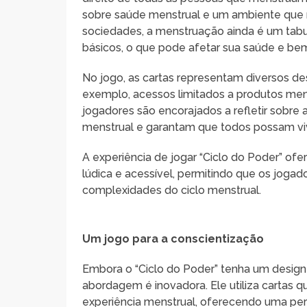
sobre saúde menstrual e um ambiente que 
sociedades, a menstruação ainda é um tabu
básicos, o que pode afetar sua saúde e bem
No jogo, as cartas representam diversos d
exemplo, acessos limitados a produtos mens
jogadores são encorajados a refletir sobre
menstrual e garantam que todos possam viv
A experiência de jogar “Ciclo do Poder” of
lúdica e acessível, permitindo que os jogad
complexidades do ciclo menstrual.
Um jogo para a conscientização
Embora o “Ciclo do Poder” tenha um design
abordagem é inovadora. Ele utiliza cartas 
experiência menstrual, oferecendo uma per