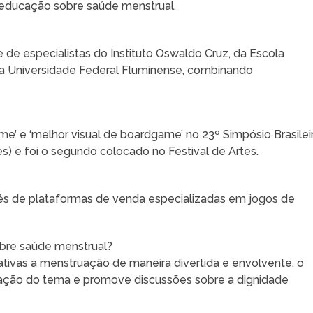
 educação sobre saúde menstrual.
e de especialistas do Instituto Oswaldo Cruz, da Escola
da Universidade Federal Fluminense, combinando
’ e ‘melhor visual de boardgame’ no 23º Simpósio Brasilei
) e foi o segundo colocado no Festival de Artes.
avés de plataformas de venda especializadas em jogos de
bre saúde menstrual?
tivas à menstruação de maneira divertida e envolvente, o
ficação do tema e promove discussões sobre a dignidade