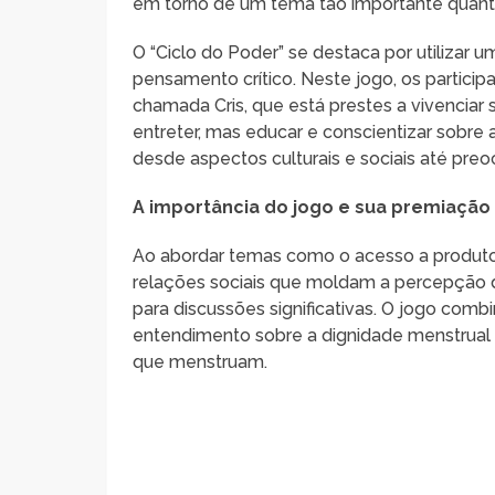
em torno de um tema tão importante quanto
O “Ciclo do Poder” se destaca por utilizar
pensamento crítico. Neste jogo, os part
chamada Cris, que está prestes a vivenciar 
entreter, mas educar e conscientizar sobre
desde aspectos culturais e sociais até pr
A importância do jogo e sua premiação
Ao abordar temas como o acesso a produto
relações sociais que moldam a percepção d
para discussões significativas. O jogo co
entendimento sobre a dignidade menstrual 
que menstruam.