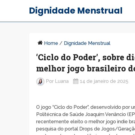
Dignidade Menstrual
Home
/
Dignidade Menstrual
‘Ciclo do Poder’, sobre d
melhor jogo brasileiro d
Por
Luana
14 de janeiro de 2025
O jogo “Ciclo do Poder”, desenvolvido por 
Politécnica de Saúde Joaquim Venâncio (EP
recentemente eleito o melhor jogo indie br
pesquisa do portal Drops de Jogos/Geração