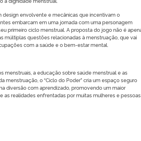
 a dignidade menstrual.
 um design envolvente e mecânicas que incentivam o
icipantes embarcam em uma jornada com uma personagem
seu primeiro ciclo menstrual. A proposta do jogo não é apen
 as múltiplas questões relacionadas à menstruação, que vai
eocupações com a saúde e o bem-estar mental.
s menstruais, a educação sobre saúde menstrual e as
a menstruação, o “Ciclo do Poder” cria um espaço seguro
mbina diversão com aprendizado, promovendo um maior
e as realidades enfrentadas por muitas mulheres e pessoas