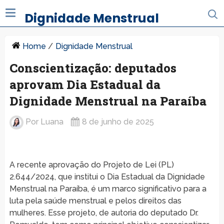
Dignidade Menstrual
Home
/
Dignidade Menstrual
Conscientização: deputados
aprovam Dia Estadual da
Dignidade Menstrual na Paraíba
Por
Luana
8 de junho de 2025
A recente aprovação do Projeto de Lei (PL)
2.644/2024, que institui o Dia Estadual da Dignidade
Menstrual na Paraíba, é um marco significativo para a
luta pela saúde menstrual e pelos direitos das
mulheres. Esse projeto, de autoria do deputado Dr.