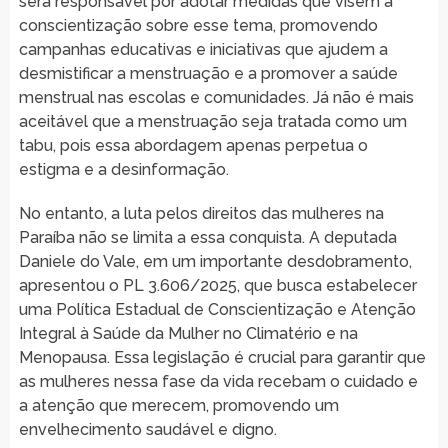
será responsável por adotar medidas que visem à
conscientização sobre esse tema, promovendo
campanhas educativas e iniciativas que ajudem a
desmistificar a menstruação e a promover a saúde
menstrual nas escolas e comunidades. Já não é mais
aceitável que a menstruação seja tratada como um
tabu, pois essa abordagem apenas perpetua o
estigma e a desinformação.
No entanto, a luta pelos direitos das mulheres na
Paraíba não se limita a essa conquista. A deputada
Daniele do Vale, em um importante desdobramento,
apresentou o PL 3.606/2025, que busca estabelecer
uma Política Estadual de Conscientização e Atenção
Integral à Saúde da Mulher no Climatério e na
Menopausa. Essa legislação é crucial para garantir que
as mulheres nessa fase da vida recebam o cuidado e
a atenção que merecem, promovendo um
envelhecimento saudável e digno.