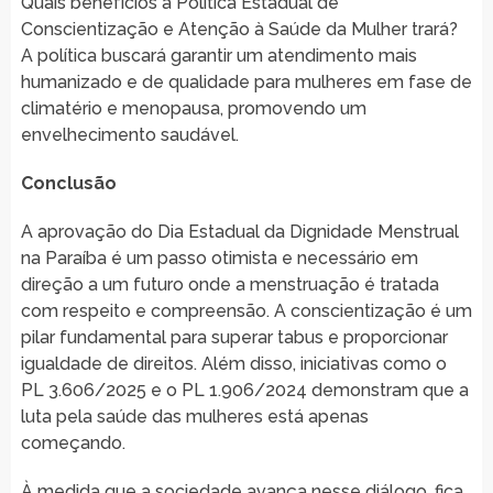
Quais benefícios a Política Estadual de
Conscientização e Atenção à Saúde da Mulher trará?
A política buscará garantir um atendimento mais
humanizado e de qualidade para mulheres em fase de
climatério e menopausa, promovendo um
envelhecimento saudável.
Conclusão
A aprovação do Dia Estadual da Dignidade Menstrual
na Paraíba é um passo otimista e necessário em
direção a um futuro onde a menstruação é tratada
com respeito e compreensão. A conscientização é um
pilar fundamental para superar tabus e proporcionar
igualdade de direitos. Além disso, iniciativas como o
PL 3.606/2025 e o PL 1.906/2024 demonstram que a
luta pela saúde das mulheres está apenas
começando.
À medida que a sociedade avança nesse diálogo, fica