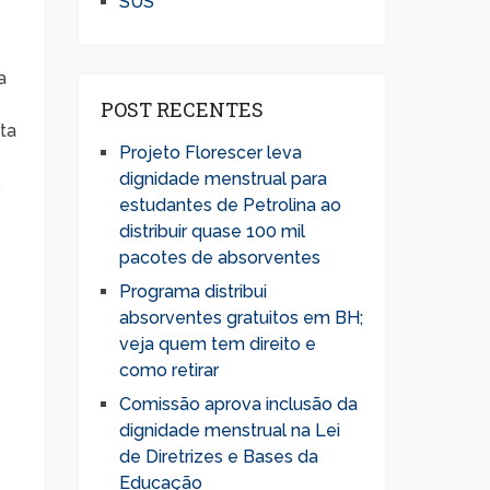
SUS
a
POST RECENTES
ta
Projeto Florescer leva
dignidade menstrual para
.
estudantes de Petrolina ao
distribuir quase 100 mil
pacotes de absorventes
Programa distribui
absorventes gratuitos em BH;
veja quem tem direito e
como retirar
Comissão aprova inclusão da
dignidade menstrual na Lei
de Diretrizes e Bases da
Educação