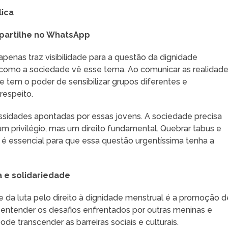
lica
artilhe no WhatsApp
penas traz visibilidade para a questão da dignidade
 como a sociedade vê esse tema. Ao comunicar as realidad
e tem o poder de sensibilizar grupos diferentes e
respeito.
cessidades apontadas por essas jovens. A sociedade precisa
m privilégio, mas um direito fundamental. Quebrar tabus e
é essencial para que essa questão urgentíssima tenha a
 e solidariedade
da luta pelo direito à dignidade menstrual é a promoção d
 entender os desafios enfrentados por outras meninas e
e transcender as barreiras sociais e culturais.