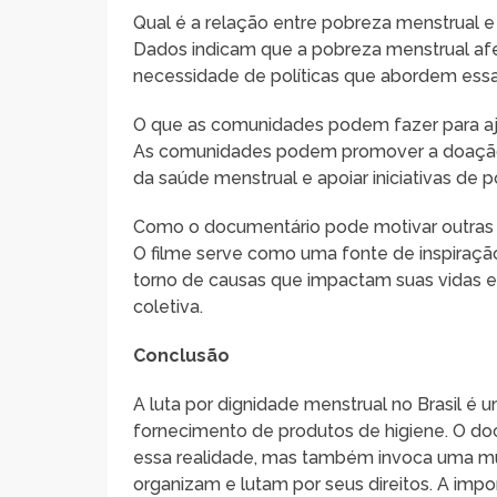
Qual é a relação entre pobreza menstrual e
Dados indicam que a pobreza menstrual af
necessidade de políticas que abordem essa
O que as comunidades podem fazer para aju
As comunidades podem promover a doação d
da saúde menstrual e apoiar iniciativas de p
Como o documentário pode motivar outras in
O filme serve como uma fonte de inspiraç
torno de causas que impactam suas vidas e
coletiva.
Conclusão
A luta por dignidade menstrual no Brasil é
fornecimento de produtos de higiene. O do
essa realidade, mas também invoca uma mud
organizam e lutam por seus direitos. A im