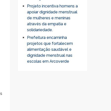
Projeto incentiva homens a
apoiar dignidade menstrual
de mulheres e meninas
através da empatia e
solidariedade.
Prefeitura encaminha
projetos que fortalecem
alimentação saudável e
dignidade menstrual nas
escolas em Arcoverde
is