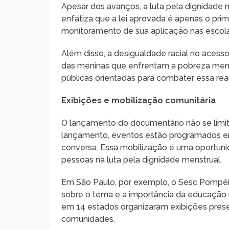
Apesar dos avanços, a luta pela dignidade 
enfatiza que a lei aprovada é apenas o pri
monitoramento de sua aplicação nas escolas 
Além disso, a desigualdade racial no aces
das meninas que enfrentam a pobreza menstru
públicas orientadas para combater essa rea
Exibições e mobilização comunitária
O lançamento do documentário não se limit
lançamento, eventos estão programados em 
conversa. Essa mobilização é uma oportunid
pessoas na luta pela dignidade menstrual.
Em São Paulo, por exemplo, o Sesc Pompéia
sobre o tema e a importância da educação n
em 14 estados organizaram exibições prese
comunidades.