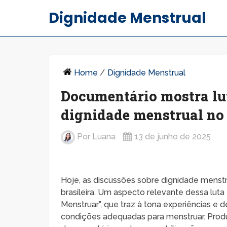
Dignidade Menstrual
Home
/
Dignidade Menstrual
Documentário mostra lu
dignidade menstrual no 
Por
Luana
13 de junho de 2025
Hoje, as discussões sobre dignidade mens
brasileira. Um aspecto relevante dessa lut
Menstruar”, que traz à tona experiências e
condições adequadas para menstruar. Produz