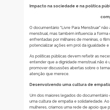
Impacto na sociedade e na política púb
comp
O documentário “Livre Para Menstruar” não a
menstrual, mas também influencia a forma
enfrentadas por milhares de meninas, o film
potencializar ações em prol da igualdade e 
As políticas públicas devem refletir as ne
entender que a dignidade menstrual não é u
promover discussões abertas sobre o tema 
atenção que merece.
Desenvolvendo uma cultura de empatia
Um dos maiores legados do documentário e 
uma cultura de empatia e solidariedade. Ao
mulheres, criamos uma rede de apoio que pod