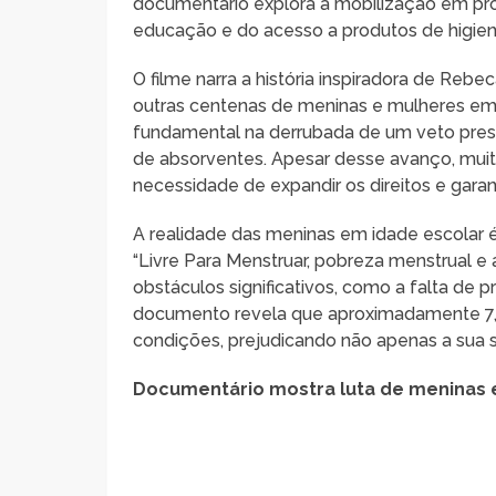
documentário explora a mobilização em prol
educação e do acesso a produtos de higien
O filme narra a história inspiradora de Rebe
outras centenas de meninas e mulheres em d
fundamental na derrubada de um veto preside
de absorventes. Apesar desse avanço, muito
necessidade de expandir os direitos e gara
A realidade das meninas em idade escolar 
“Livre Para Menstruar, pobreza menstrual 
obstáculos significativos, como a falta de 
documento revela que aproximadamente 7,5
condições, prejudicando não apenas a sua
Documentário mostra luta de meninas e