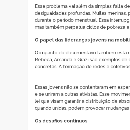
Esse problema vai além da simples falta de
desigualdades profundas. Muitas meninas, p
durante o período menstrual. Essa interrup
mas também perpetua ciclos de pobreza e
O papel das lideranças jovens na mobil
O impacto do documentário também está na
Rebeca, Amanda e Grazi são exemplos de 
concretas. A formação de redes e coletivos 
Essas jovens não se contentaram em esper
e se uniram a outras ativistas. Esse movime
lei que visam garantir a distribuição de a
quando unidas, podem provocar mudanças sig
Os desafios contínuos