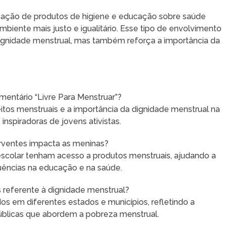
doação de produtos de higiene e educação sobre saúde
biente mais justo e igualitário. Esse tipo de envolvimento
ignidade menstrual, mas também reforça a importância da
mentário “Livre Para Menstruar”?
eitos menstruais e a importância da dignidade menstrual na
 inspiradoras de jovens ativistas.
orventes impacta as meninas?
escolar tenham acesso a produtos menstruais, ajudando a
uências na educação e na saúde.
 referente à dignidade menstrual?
os em diferentes estados e municípios, refletindo a
públicas que abordem a pobreza menstrual.