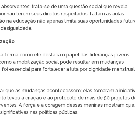
 absorventes; trata-se de uma questão social que revela
or não terem seus direitos respeitados, faltam às aulas
ção na educação não apenas limita suas oportunidades futur
 desigualdade.
ização
 forma como ele destaca o papel das lideranças jovens.
como a mobilização social pode resultar em mudanças
foi essencial para fortalecer a luta por dignidade menstrual
ar que as mudanças acontecessem; elas tomaram a iniciati
nto levou à criação e ao protocolo de mais de 50 projetos d
bsorventes. A força e a coragem dessas meninas mostram que
nificativas nas políticas públicas.