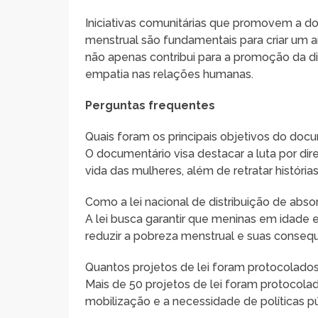
Iniciativas comunitárias que promovem a 
menstrual são fundamentais para criar um am
não apenas contribui para a promoção da d
empatia nas relações humanas.
Perguntas frequentes
Quais foram os principais objetivos do docu
O documentário visa destacar a luta por dir
vida das mulheres, além de retratar histórias
Como a lei nacional de distribuição de abs
A lei busca garantir que meninas em idade 
reduzir a pobreza menstrual e suas conseq
Quantos projetos de lei foram protocolados
Mais de 50 projetos de lei foram protocolad
mobilização e a necessidade de políticas 