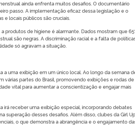
menstrual ainda enfrenta muitos desafios. O documentário
meiro passo. A implementação eficaz dessa legislação e o
e locais públicos são cruciais.
so a produtos de higiene é alarmante. Dados mostram que 6
al são negras. A discriminação racial e a falta de política
lidade só agravam a situação.
a a uma exibição em um único local. Ao longo da semana d
várias partes do Brasil, promovendo exibições e rodas de
ade vital para aumentar a conscientização e engajar mais
 irá receber uma exibição especial, incorporando debates
a superação desses desafios. Além disso, clubes da Girl U
nciais, o que demonstra a abrangência e o engajamento da