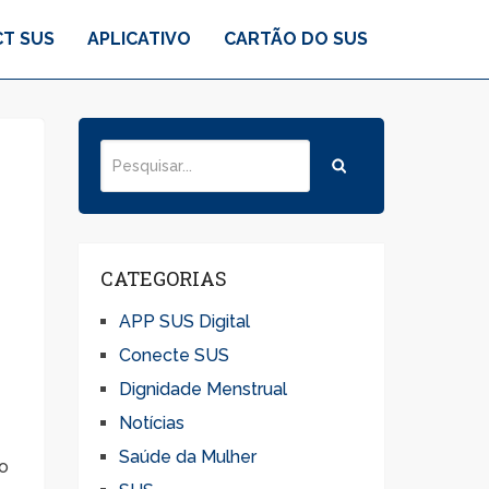
T SUS
APLICATIVO
CARTÃO DO SUS
CATEGORIAS
APP SUS Digital
Conecte SUS
Dignidade Menstrual
Notícias
Saúde da Mulher
 o