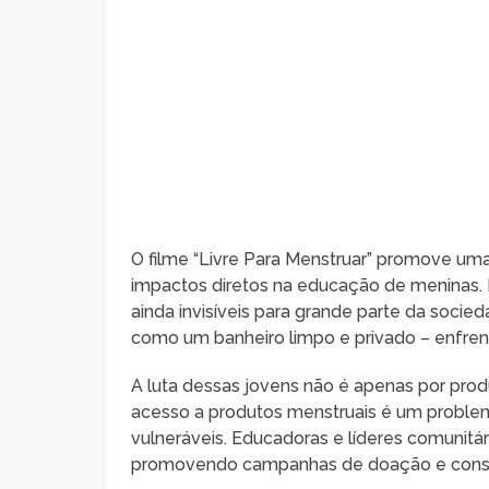
O filme “Livre Para Menstruar” promove um
impactos diretos na educação de meninas. 
ainda invisíveis para grande parte da soc
como um banheiro limpo e privado – enfrent
A luta dessas jovens não é apenas por produ
acesso a produtos menstruais é um proble
vulneráveis. Educadoras e líderes comunitá
promovendo campanhas de doação e consc