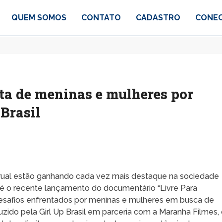
QUEM SOMOS
CONTATO
CADASTRO
CONEC
ta de meninas e mulheres por
Brasil
trual estão ganhando cada vez mais destaque na sociedade
a é o recente lançamento do documentário “Livre Para
 desafios enfrentados por meninas e mulheres em busca de
ido pela Girl Up Brasil em parceria com a Maranha Filmes,