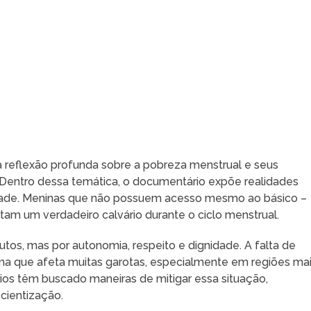
a reflexão profunda sobre a pobreza menstrual e seus
Dentro dessa temática, o documentário expõe realidades
iedade. Meninas que não possuem acesso mesmo ao básico –
am um verdadeiro calvário durante o ciclo menstrual.
tos, mas por autonomia, respeito e dignidade. A falta de
ma que afeta muitas garotas, especialmente em regiões ma
rios têm buscado maneiras de mitigar essa situação,
ientização.