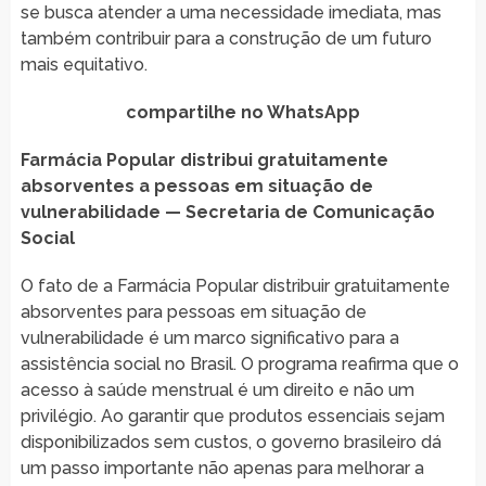
se busca atender a uma necessidade imediata, mas
também contribuir para a construção de um futuro
mais equitativo.
compartilhe no WhatsApp
Farmácia Popular distribui gratuitamente
absorventes a pessoas em situação de
vulnerabilidade — Secretaria de Comunicação
Social
O fato de a Farmácia Popular distribuir gratuitamente
absorventes para pessoas em situação de
vulnerabilidade é um marco significativo para a
assistência social no Brasil. O programa reafirma que o
acesso à saúde menstrual é um direito e não um
privilégio. Ao garantir que produtos essenciais sejam
disponibilizados sem custos, o governo brasileiro dá
um passo importante não apenas para melhorar a