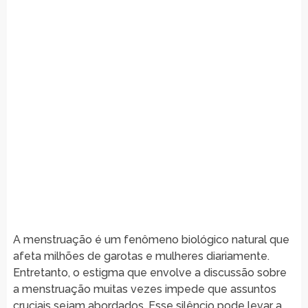
A menstruação é um fenômeno biológico natural que
afeta milhões de garotas e mulheres diariamente.
Entretanto, o estigma que envolve a discussão sobre
a menstruação muitas vezes impede que assuntos
cruciais sejam abordados. Esse silêncio pode levar a