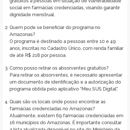
gratuitos a pessoas em situação de vulnerabilidade
social em farmácias credenciadas, visando garantir
dignidade menstrual.
Quem pode se beneficiar do programa no
Amazonas?
O programa é destinado a pessoas entre 10 e 49
anos, inscritas no Cadastro Único, com renda familiar
de até R$ 218 por pessoa.
Como posso retirar os absorventes gratuitos?
Para retirar os absorventes, é necessário apresentar
um documento de identificação e a autorização do
programa obtida pelo aplicativo “Meu SUS Digital”.
Quais são os locais onde posso encontrar as
farmácias credenciadas no Amazonas?
Atualmente, existem 69 farmácias credenciadas em
16 municípios do Amazonas. É importante consultar
a lista atualizada disponível no site do Ministério da