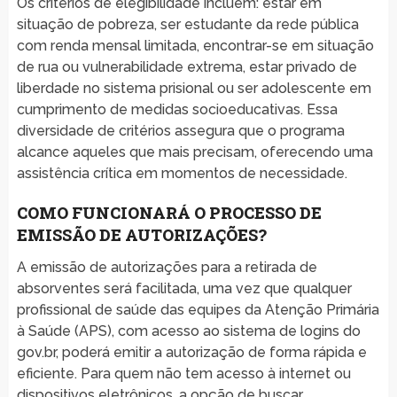
Os critérios de elegibilidade incluem: estar em
situação de pobreza, ser estudante da rede pública
com renda mensal limitada, encontrar-se em situação
de rua ou vulnerabilidade extrema, estar privado de
liberdade no sistema prisional ou ser adolescente em
cumprimento de medidas socioeducativas. Essa
diversidade de critérios assegura que o programa
alcance aqueles que mais precisam, oferecendo uma
assistência crítica em momentos de necessidade.
COMO FUNCIONARÁ O PROCESSO DE
EMISSÃO DE AUTORIZAÇÕES?
A emissão de autorizações para a retirada de
absorventes será facilitada, uma vez que qualquer
profissional de saúde das equipes da Atenção Primária
à Saúde (APS), com acesso ao sistema de logins do
gov.br, poderá emitir a autorização de forma rápida e
eficiente. Para quem não tem acesso à internet ou
dispositivos eletrônicos, a opção de buscar