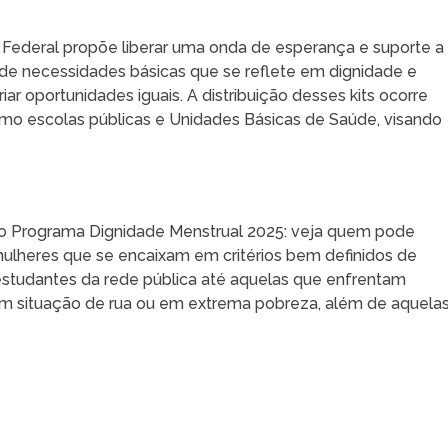
 Federal propõe liberar uma onda de esperança e suporte a
o de necessidades básicas que se reflete em dignidade e
iar oportunidades iguais. A distribuição desses kits ocorre
mo escolas públicas e Unidades Básicas de Saúde, visando
do Programa Dignidade Menstrual 2025: veja quem pode
 mulheres que se encaixam em critérios bem definidos de
 estudantes da rede pública até aquelas que enfrentam
m situação de rua ou em extrema pobreza, além de aquela