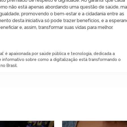
o premiado de respeito e dignidade. Ao garantir que cada
verno não está apenas abordando uma questão de saúde, m
aldade, promovendo o bem-estar e a cidadania entre as
nto desta iniciativa só pode trazer benefícios, e a espera
eficiar e, assim, transformar suas vidas para melhor.
al’ é apaixonada por saúde pública e tecnologia, dedicada a
 informativo sobre como a digitalização está transformando o
o Brasil.