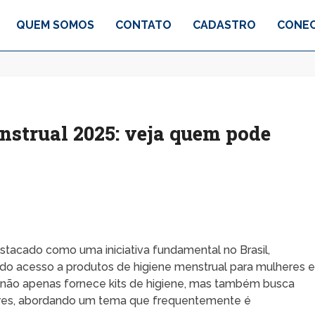
QUEM SOMOS
CONTATO
CADASTRO
CONEC
strual 2025: veja quem pode
tacado como uma iniciativa fundamental no Brasil,
 do acesso a produtos de higiene menstrual para mulheres 
a não apenas fornece kits de higiene, mas também busca
eres, abordando um tema que frequentemente é