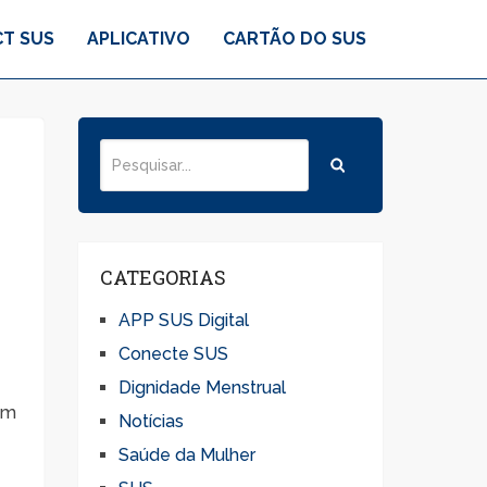
T SUS
APLICATIVO
CARTÃO DO SUS
CATEGORIAS
APP SUS Digital
Conecte SUS
Dignidade Menstrual
em
Notícias
Saúde da Mulher