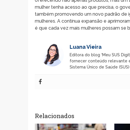
oferecendo não apenas produtos, mas um at
mulher tenha acesso ao que precisa, o go
também promovendo um novo padrão de igu
mulheres. A contínua expansão e aprimorame
é que cada vez mais mulheres possam se ben
Luana Vieira
Editora do blog ‘Meu SUS Digit
fornecer conteúdo relevante e
Sistema Único de Saúde (SUS) n
Relacionados