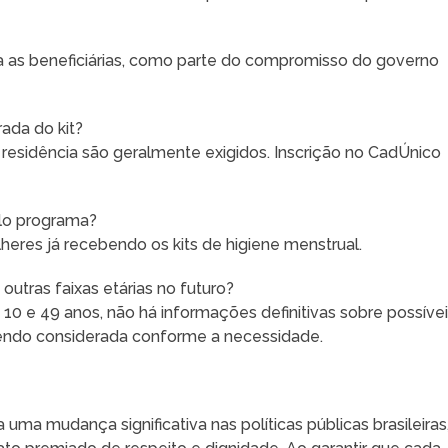
ara as beneficiárias, como parte do compromisso do governo
ada do kit?
idência são geralmente exigidos. Inscrição no CadÚnico
elo programa?
eres já recebendo os kits de higiene menstrual.
utras faixas etárias no futuro?
0 e 49 anos, não há informações definitivas sobre possíve
endo considerada conforme a necessidade.
ma mudança significativa nas políticas públicas brasileiras