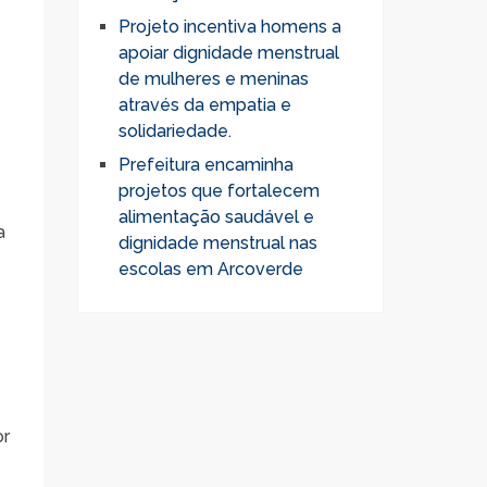
Projeto incentiva homens a
apoiar dignidade menstrual
de mulheres e meninas
através da empatia e
solidariedade.
Prefeitura encaminha
projetos que fortalecem
alimentação saudável e
a
dignidade menstrual nas
escolas em Arcoverde
e
or