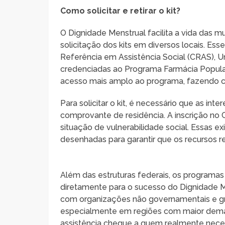
Como solicitar e retirar o kit?
O Dignidade Menstrual facilita a vida das m
solicitação dos kits em diversos locais. E
Referência em Assistência Social (CRAS), U
credenciadas ao Programa Farmácia Popular
acesso mais amplo ao programa, fazendo c
Para solicitar o kit, é necessário que as 
comprovante de residência. A inscrição no 
situação de vulnerabilidade social. Essas 
desenhadas para garantir que os recursos
Além das estruturas federais, os programa
diretamente para o sucesso do Dignidade M
com organizações não governamentais e gru
especialmente em regiões com maior deman
assistência chegue a quem realmente neces