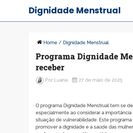
Dignidade Menstrual
Home
/
Dignidade Menstrual
Programa Dignidade Men
receber
Por
Luana
27 de maio de 2025
O programa Dignidade Menstrual tem se des
especialmente ao considerar a importância
situação de vulnerabilidade. Este program
promover a dignidade e a saúde das mulh