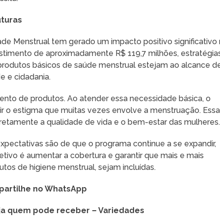
uturas
e Menstrual tem gerado um impacto positivo significativo
estimento de aproximadamente R$ 119,7 milhões, estratégia
produtos básicos de saúde menstrual estejam ao alcance d
 e cidadania.
ento de produtos. Ao atender essa necessidade básica, o
r o estigma que muitas vezes envolve a menstruação. Essa
retamente a qualidade de vida e o bem-estar das mulheres
xpectativas são de que o programa continue a se expandir,
tivo é aumentar a cobertura e garantir que mais e mais
tos de higiene menstrual, sejam incluídas.
artilhe no WhatsApp
eja quem pode receber – Variedades