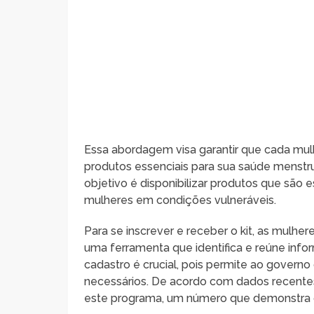
Essa abordagem visa garantir que cada mul
produtos essenciais para sua saúde menstru
objetivo é disponibilizar produtos que são 
mulheres em condições vulneráveis.
Para se inscrever e receber o kit, as mulhe
uma ferramenta que identifica e reúne info
cadastro é crucial, pois permite ao governo
necessários. De acordo com dados recentes, 
este programa, um número que demonstra cl