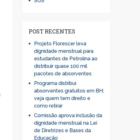
SUS
POST RECENTES
Projeto Florescer leva
dignidade menstrual para
estudantes de Petrolina ao
distribuir quase 100 mil
pacotes de absorventes
Programa distribui
absorventes gratuitos em BH;
s
veja quem tem direito e
como retirar
Comissão aprova inclusão da
dignidade menstrual na Lei
de Diretrizes e Bases da
Educação