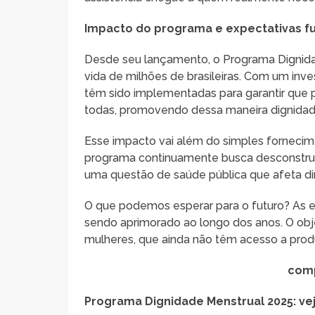
Impacto do programa e expectativas f
Desde seu lançamento, o Programa Dignidad
vida de milhões de brasileiras. Com um inv
têm sido implementadas para garantir que 
todas, promovendo dessa maneira dignidade
Esse impacto vai além do simples fornecim
programa continuamente busca desconstrui
uma questão de saúde pública que afeta di
O que podemos esperar para o futuro? As e
sendo aprimorado ao longo dos anos. O obje
mulheres, que ainda não têm acesso a produ
comp
Programa Dignidade Menstrual 2025: v