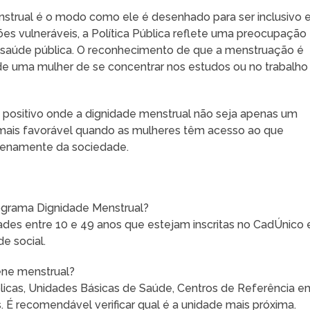
trual é o modo como ele é desenhado para ser inclusivo 
es vulneráveis, a Política Pública reflete uma preocupação
 saúde pública. O reconhecimento de que a menstruação é
e uma mulher de se concentrar nos estudos ou no trabalho
o positivo onde a dignidade menstrual não seja apenas um
 mais favorável quando as mulheres têm acesso ao que
plenamente da sociedade.
rograma Dignidade Menstrual?
dades entre 10 e 49 anos que estejam inscritas no CadÚnico 
e social.
iene menstrual?
blicas, Unidades Básicas de Saúde, Centros de Referência e
. É recomendável verificar qual é a unidade mais próxima.