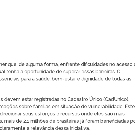
her que, de alguma forma, enfrente dificuldades no acesso 
al tenha a oportunidade de superar essas barreiras. O
essenciais para a saúde, bem-estar e dignidade de todas as
res devem estar registradas no Cadastro Único (CadÚnico),
rmações sobre famílias em situação de vulnerabilidade. Est
 direcionar seus esforços e recursos onde eles são mais
mais de 2,1 milhões de brasileiras já foram beneficiadas p
aramente a relevância dessa iniciativa.