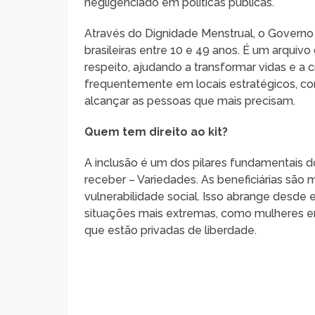
negligenciado em políticas públicas.
Através do Dignidade Menstrual, o Governo
brasileiras entre 10 e 49 anos. É um arquiv
respeito, ajudando a transformar vidas e a cr
frequentemente em locais estratégicos, co
alcançar as pessoas que mais precisam.
Quem tem direito ao kit?
A inclusão é um dos pilares fundamentais 
receber – Variedades. As beneficiárias são
vulnerabilidade social. Isso abrange desde
situações mais extremas, como mulheres e
que estão privadas de liberdade.