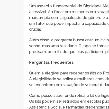
Um aspecto fundamental do Dignidade Mens
acessível. Ao focar em mulheres em situaçõ
mais ampla com a igualdade de gênero e a
um fator que pode impactar a capacidade d
crucial.
Além disso, o programa busca criar um cicl
sonho, mas uma realidade. O jogo se torna
precisam, permitindo que elas participem 
Perguntas frequentes
Quem é elegível para receber os kits do P
A elegibilidade se aplica a mulheres com i
se encontrem em situação de vulnerabilidad
Como posso saber onde retirar o kit de hig
Os kits podem ser retirados em escolas pú
Assistência Social e farmácias credenciadas