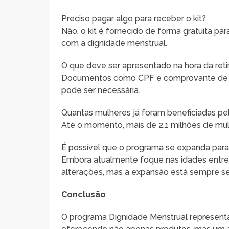
Preciso pagar algo para receber o kit?
Não, o kit é fornecido de forma gratuita p
com a dignidade menstrual.
O que deve ser apresentado na hora da retir
Documentos como CPF e comprovante de res
pode ser necessária.
Quantas mulheres já foram beneficiadas p
Até o momento, mais de 2,1 milhões de mulh
É possível que o programa se expanda para o
Embora atualmente foque nas idades entre 1
alterações, mas a expansão está sempre s
Conclusão
O programa Dignidade Menstrual representa u