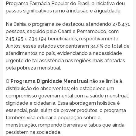
Programa Farmácia Popular do Brasil, a iniciativa deu
passos significativos rumo à inclusão e à igualdade.
Na Bahia, o programa se destacou, atendendo 278.431
pessoas, seguido pelo Ceará e Pernambuco, com
245.195 e 234.194 beneficiados, respectivamente.
Juntos, esses estados concentraram 34,5% do total de
atendimentos no país, evidenciando a necessidade
urgente de tal assistência nas regiões mais afetadas
pela pobreza menstrual.
O
Programa Dignidade Menstrual
não se limita à
distribuição de absorventes; ele estabelece um
compromisso governamental com a saúde menstrual,
dignidade e cidadania. Essa abordagem holística é
essencial, pois, além de prover produtos, o programa
também visa educar a população sobre a
menstruação, rompendo barreiras e tabus que ainda
persistem na sociedade.