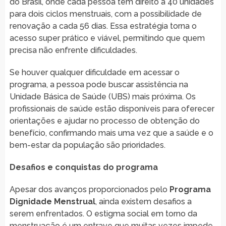
do Brasil, onde cada pessoa tem direito a 40 unidades
para dois ciclos menstruais, com a possibilidade de
renovação a cada 56 dias. Essa estratégia torna o
acesso super prático e viável, permitindo que quem
precisa não enfrente dificuldades.
Se houver qualquer dificuldade em acessar o
programa, a pessoa pode buscar assistência na
Unidade Básica de Saúde (UBS) mais próxima. Os
profissionais de saúde estão disponíveis para oferecer
orientações e ajudar no processo de obtenção do
benefício, confirmando mais uma vez que a saúde e o
bem-estar da população são prioridades.
Desafios e conquistas do programa
Apesar dos avanços proporcionados pelo
Programa
Dignidade Menstrual
, ainda existem desafios a
serem enfrentados. O estigma social em torno da
menstruação é um entrave que muitas vezes impede