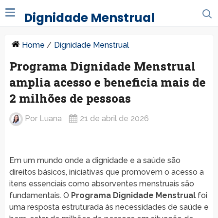
Dignidade Menstrual
Home
/
Dignidade Menstrual
Programa Dignidade Menstrual
amplia acesso e beneficia mais de
2 milhões de pessoas
Por
Luana
21 de abril de 2026
Em um mundo onde a dignidade e a saúde são
direitos básicos, iniciativas que promovem o acesso a
itens essenciais como absorventes menstruais são
fundamentais. O
Programa Dignidade Menstrual
foi
uma resposta estruturada às necessidades de saúde e