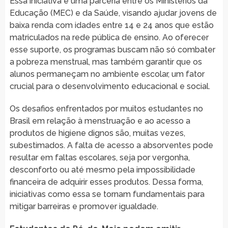
Essa iniciativa é uma parceria entre os Ministérios da
Educação (MEC) e da Saúde, visando ajudar jovens de
baixa renda com idades entre 14 e 24 anos que estão
matriculados na rede pública de ensino. Ao oferecer
esse suporte, os programas buscam não só combater
a pobreza menstrual, mas também garantir que os
alunos permaneçam no ambiente escolar, um fator
crucial para o desenvolvimento educacional e social.
Os desafios enfrentados por muitos estudantes no
Brasil em relação à menstruação e ao acesso a
produtos de higiene dignos são, muitas vezes,
subestimados. A falta de acesso a absorventes pode
resultar em faltas escolares, seja por vergonha,
desconforto ou até mesmo pela impossibilidade
financeira de adquirir esses produtos. Dessa forma,
iniciativas como essa se tornam fundamentais para
mitigar barreiras e promover igualdade.